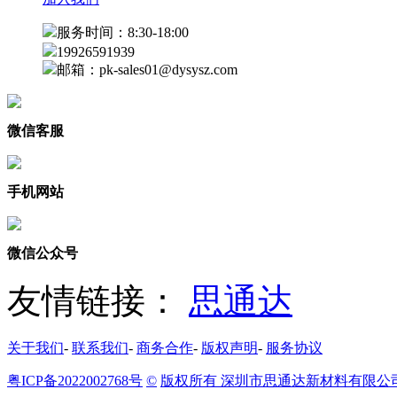
服务时间：8:30-18:00
19926591939
邮箱：pk-sales01@dysysz.com
微信客服
手机网站
微信公众号
友情链接：
思通达
关于我们
-
联系我们
-
商务合作
-
版权声明
-
服务协议
粤ICP备2022002768号
©
版权所有 深圳市思通达新材料有限公