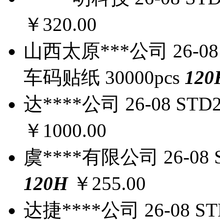
￥320.00
山西太原***公司
26-08
车码贴纸
30000pcs
120
达****公司
26-08
STD2
￥1000.00
虞****有限公司
26-08
120
H
￥255.00
达捷****公司
26-08
ST