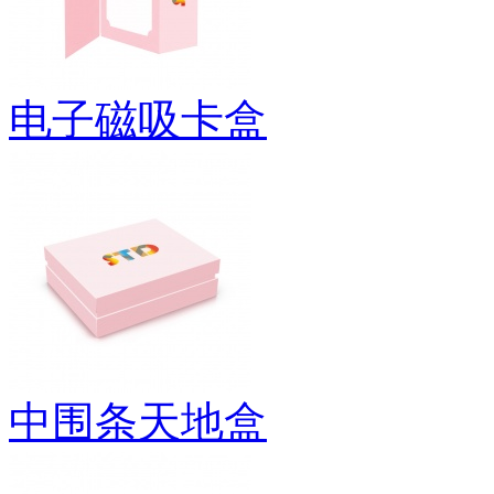
电子磁吸卡盒
中围条天地盒