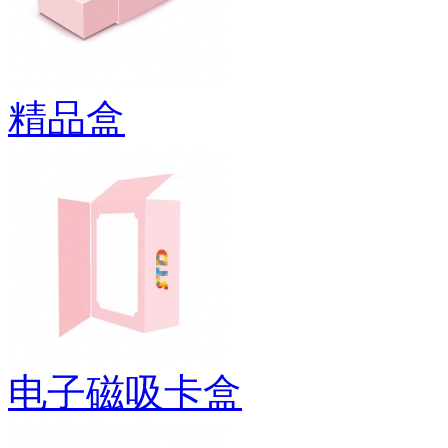
精品盒
电子磁吸卡盒