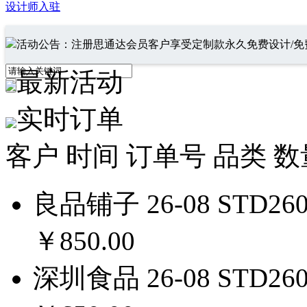
设计师入驻
活动公告：注册思通达会员客户享受定制款永久免费设计/免
最新活动
实时订单
客户
时间
订单号
品类
数
良品铺子
26-08
STD260
￥850.00
深圳食品
26-08
STD260