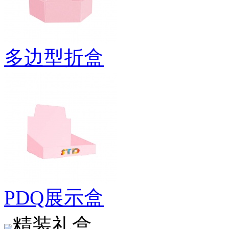
多边型折盒
PDQ展示盒
精装礼盒